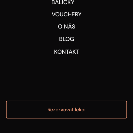
BALÍČKY
VOUCHERY
O NÁS
BLOG
KONTAKT
Rezervovat lekci
© 2025 BY REVOLUTION-RIDE