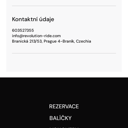
Kontaktní údaje
603527355
info@revolution-ride.com
Branická 213/53, Prague 4-Braník, Czechia
REZERVACE
BALÍČKY