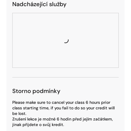
Nadcházející služby
Storno podmínky
Please make sure to cancel your class 6 hours prior
class starting time, if you fail to do so your credit will
be lost.
Zrušení lekce je možné 6 hodin před jejím začátkem,
jinak přijdete o svůj kredit.