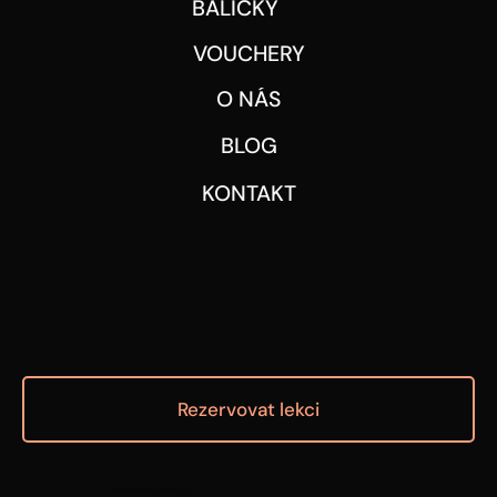
BALÍČKY
VOUCHERY
O NÁS
BLOG
KONTAKT
Rezervovat lekci
© 2025 BY REVOLUTION-RIDE