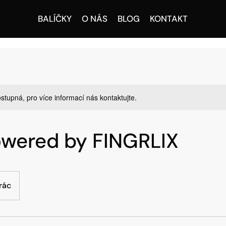
BALÍČKY
O NÁS
BLOG
KONTAKT
stupná, pro více informací nás kontaktujte.
owered by FINGRLIX
rác