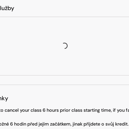
služby
nky
 cancel your class 6 hours prior class starting time, if you f
ožné 6 hodin před jejím začátkem, jinak přijdete o svůj kredit.