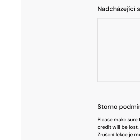
Nadcházející 
Storno podmí
Please make sure to
credit will be lost.
Zrušení lekce je m