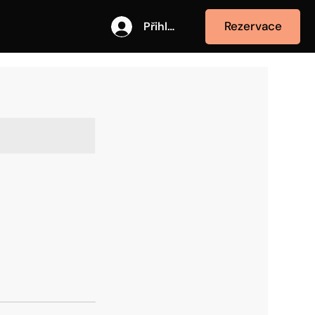
Rezervace
Přihlásit se