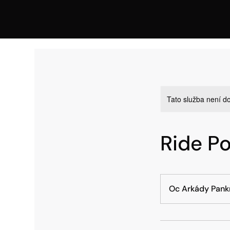
Tato služba není do
Ride P
Oc Arkády Pank